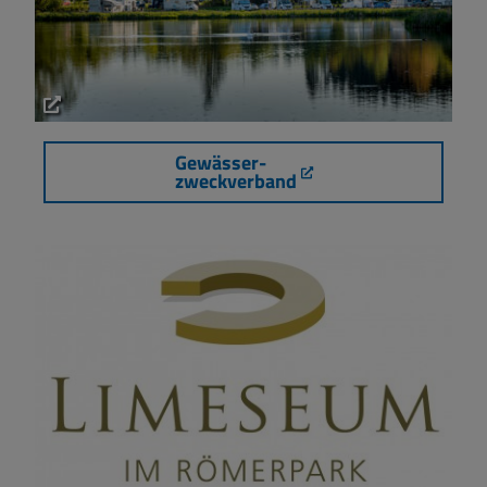
Gewässer-
zweckverband