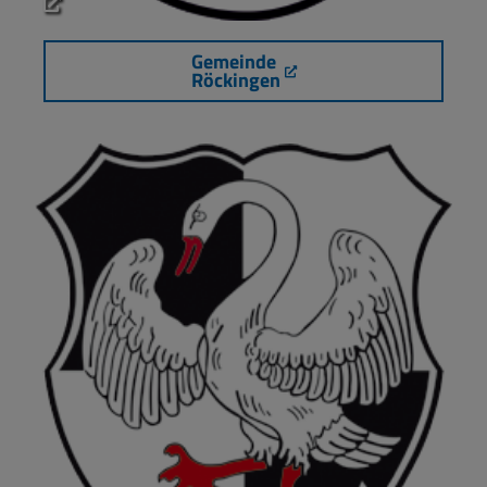
Gemeinde
Röckingen