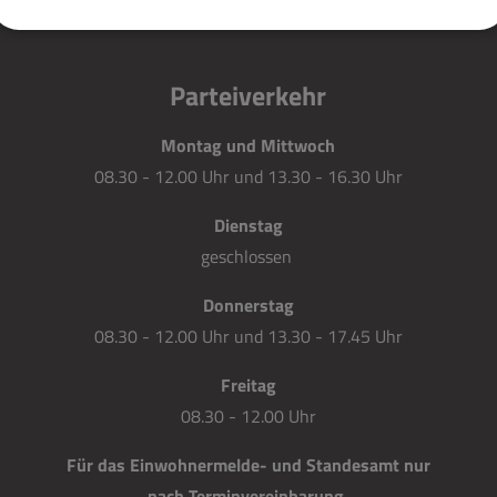
Parteiverkehr
Montag und Mittwoch
08.30 - 12.00 Uhr und 13.30 - 16.30 Uhr
Dienstag
geschlossen
Donnerstag
08.30 - 12.00 Uhr und 13.30 - 17.45 Uhr
Freitag
08.30 - 12.00 Uhr
Für das Einwohnermelde- und Standesamt nur
nach Terminvereinbarung.