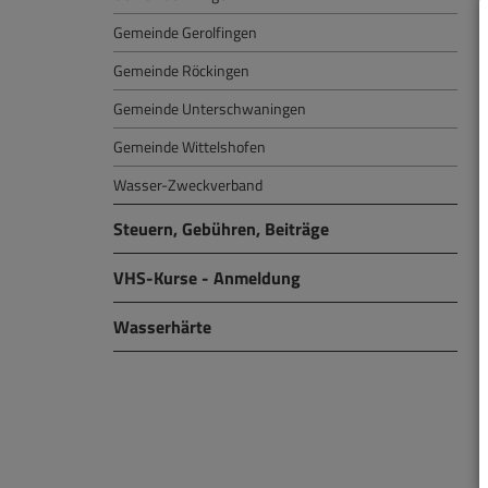
Gemeinde Gerolfingen
Gemeinde Röckingen
Gemeinde Unterschwaningen
Gemeinde Wittelshofen
Wasser-Zweckverband
Steuern, Gebühren, Beiträge
VHS-Kurse - Anmeldung
Wasserhärte