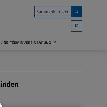
LINE-TERMINVEREINBARUNG
einden