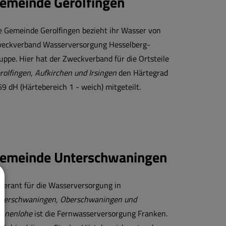
emeinde Gerolfingen
e Gemeinde Gerolfingen bezieht ihr Wasser von
eckverband Wasserversorgung Hesselberg-
uppe. Hier hat der Zweckverband für die Ortsteile
rolfingen, Aufkirchen und Irsingen
den Härtegrad
69 dH (Härtebereich 1 - weich) mitgeteilt.
emeinde Unterschwaningen
eferant für die Wasserversorgung in
terschwaningen, Oberschwaningen und
nnenlohe
ist die Fernwasserversorgung Franken.