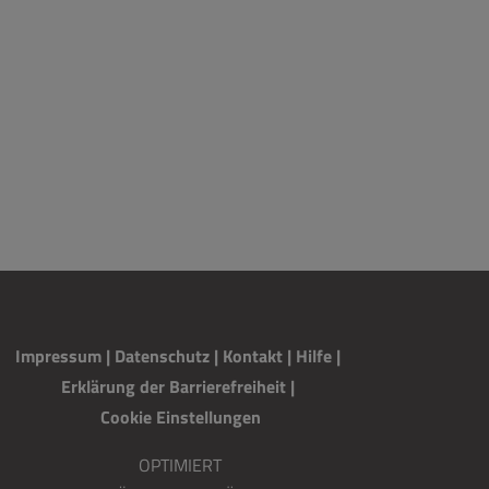
Impressum
|
Datenschutz
|
Kontakt
|
H
i
lfe
|
Erklärung der Barrierefreiheit
|
Cookie Einstellungen
OPTIMIERT