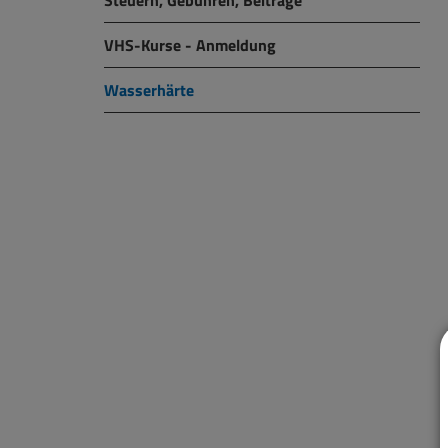
Steuern, Gebühren, Beiträge
VHS-Kurse - Anmeldung
Wasserhärte