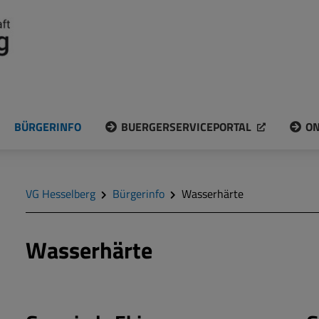
BÜRGERINFO
BUERGERSERVICEPORTAL
ON
VG Hesselberg
Bürgerinfo
Wasserhärte
Wasserhärte