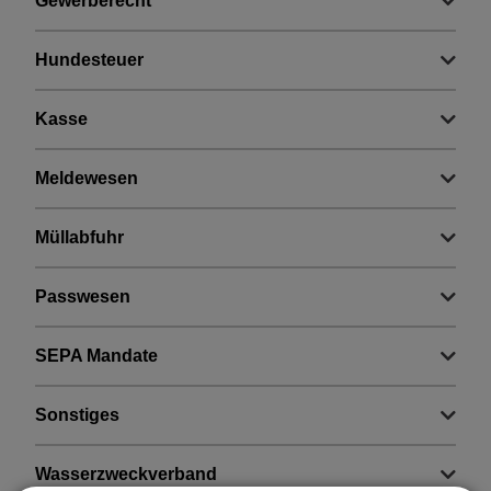
Gewerberecht
Buergerserviceportal
Hundesteuer
Online-Terminvereinbarung
Kasse
Meldewesen
Müllabfuhr
Passwesen
SEPA Mandate
Sonstiges
Wasserzweckverband