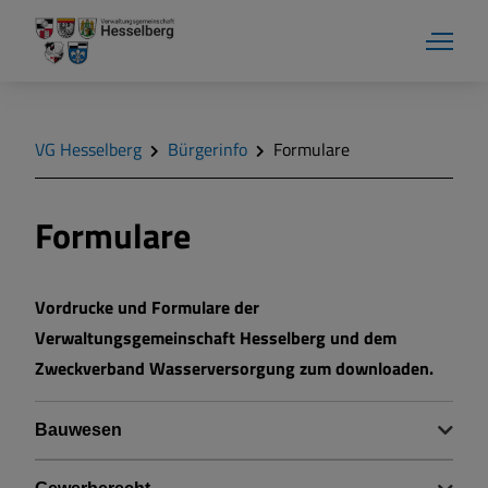
VG Hesselberg
Bürgerinfo
Formulare
Formulare
Verwaltung
Vordrucke und Formulare der
Aktuelles
Verwaltungsgemeinschaft Hesselberg und dem
Zweckverband Wasserversorgung zum downloaden.
Gemeinden
Bauwesen
Bürgerinfo