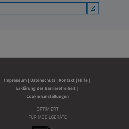
Impressum
|
Datenschutz
|
Kontakt
|
H
i
lfe
|
Erklärung der Barrierefreiheit
|
Cookie Einstellungen
OPTIMIERT
FÜR MOBILGERÄTE