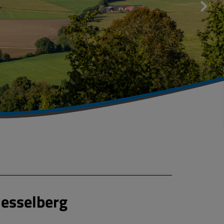
Hesselberg