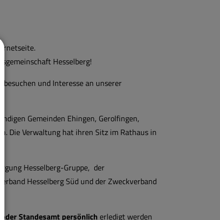
ernetseite.
gsgemeinschaft Hesselberg!
e besuchen und Interesse an unserer
tändigen Gemeinden Ehingen, Gerolfingen,
. Die Verwaltung hat ihren Sitz im Rathaus in
orgung Hesselberg-Gruppe, der
verband Hesselberg Süd und der Zweckverband
oder Standesamt persönlich
erledigt werden