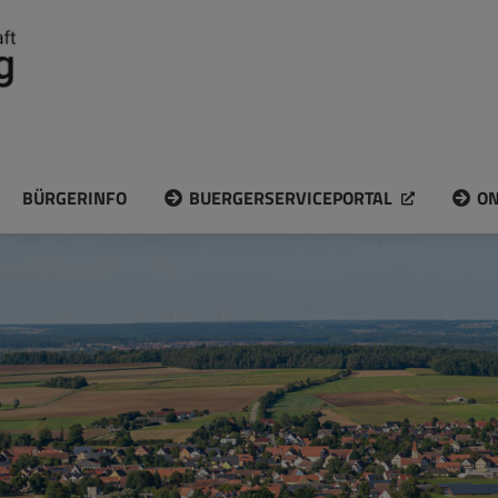
BÜRGERINFO
BUERGERSERVICEPORTAL
ON