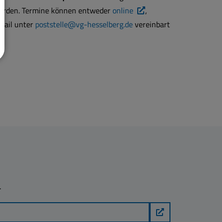
rden. Termine können entweder
online
,
Mail unter
poststelle@vg-hesselberg.de
vereinbart
.