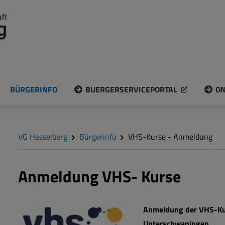
BÜRGERINFO
BUERGERSERVICEPORTAL
ON
VG Hesselberg
Bürgerinfo
VHS-Kurse - Anmeldung
Anmeldung VHS- Kurse
Anmeldung der VHS-Kur
Unterschwaningen