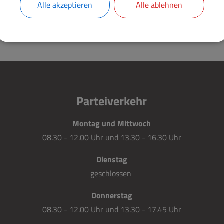
Donnerstag: 13:30 Uhr bis 17:45 Uhr
Alle akzeptieren
Alle ablehnen
Freitag: 08:30 Uhr bis 12:00 Uhr
Parteiverkehr
Montag und Mittwoch
08.30 - 12.00 Uhr und 13.30 - 16.30 Uhr
Dienstag
geschlossen
Donnerstag
08.30 - 12.00 Uhr und 13.30 - 17.45 Uhr