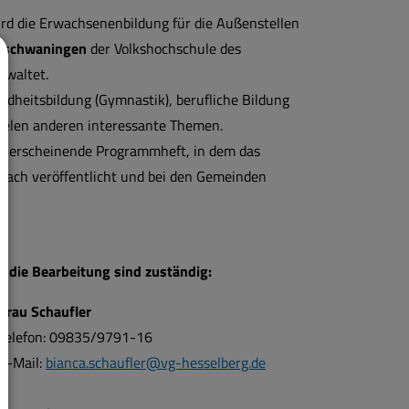
ird die Erwachsenenbildung für die Außenstellen
erschwaningen
der Volkshochschule des
rwaltet.
heitsbildung (Gymnastik), berufliche Bildung
ielen anderen interessante Themen.
ich erscheinende Programmheft, in dem das
ch veröffentlicht und bei den Gemeinden
r die Bearbeitung sind zuständig:
Frau Schaufler
Telefon: 09835/9791-16
E-Mail:
bianca.schaufler@vg-hesselberg.de