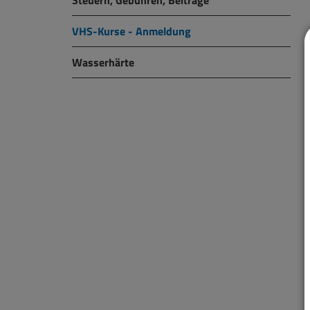
Steuern, Gebühren, Beiträge
VHS-Kurse - Anmeldung
Wasserhärte